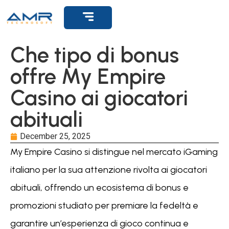
Get Support
Che tipo di bonus
offre My Empire
Casino ai giocatori
abituali
December 25, 2025
My Empire Casino si distingue nel mercato iGaming
italiano per la sua attenzione rivolta ai giocatori
abituali, offrendo un ecosistema di bonus e
promozioni studiato per premiare la fedeltà e
garantire un’esperienza di gioco continua e