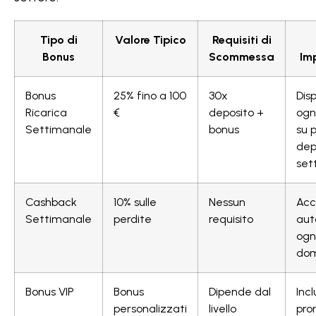
Tipo di
Valore Tipico
Requisiti di
Bonus
Scommessa
Im
Bonus
25% fino a 100
30x
Disp
Ricarica
€
deposito +
ogn
Settimanale
bonus
su 
dep
set
Cashback
10% sulle
Nessun
Acc
Settimanale
perdite
requisito
aut
ogn
do
Bonus VIP
Bonus
Dipende dal
Inc
personalizzati
livello
pro