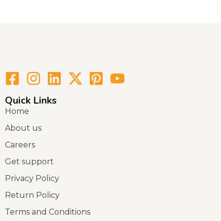
Quick Links
Home
About us
Careers
Get support
Privacy Policy
Return Policy
Terms and Conditions