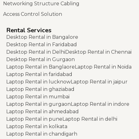
Networking Structure Cabling
Access Control Solution
Rental Services
Desktop Rental in Bangalore
Desktop Rental in Faridabad
Desktop Rental in Delhi
Desktop Rental in Chennai
Desktop Rental in Gurgaon
Laptop Rental in Banglaore
Laptop Rental in Noida
Laptop Rental in faridabad
Laptop Rental in lucknow
Laptop Rental in jaipur
Laptop Rental in ghaziabad
Laptop Rental in mumbai
Laptop Rental in gurgaon
Laptop Rental in indore
Laptop Rental in ahmedabad
Laptop Rental in pune
Laptop Rental in delhi
Laptop Rental in kolkata
Laptop Rental in chandigarh