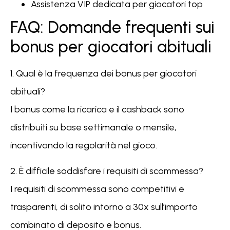
Assistenza VIP dedicata per giocatori top
FAQ: Domande frequenti sui
bonus per giocatori abituali
1. Qual è la frequenza dei bonus per giocatori
abituali?
I bonus come la ricarica e il cashback sono
distribuiti su base settimanale o mensile,
incentivando la regolarità nel gioco.
2. È difficile soddisfare i requisiti di scommessa?
I requisiti di scommessa sono competitivi e
trasparenti, di solito intorno a 30x sull’importo
combinato di deposito e bonus.