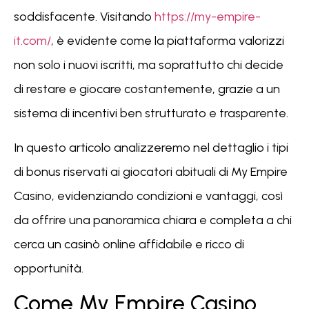
soddisfacente. Visitando
https://my-empire-
it.com/
, è evidente come la piattaforma valorizzi
non solo i nuovi iscritti, ma soprattutto chi decide
di restare e giocare costantemente, grazie a un
sistema di incentivi ben strutturato e trasparente.
In questo articolo analizzeremo nel dettaglio i tipi
di bonus riservati ai giocatori abituali di My Empire
Casino, evidenziando condizioni e vantaggi, così
da offrire una panoramica chiara e completa a chi
cerca un casinò online affidabile e ricco di
opportunità.
Come My Empire Casino