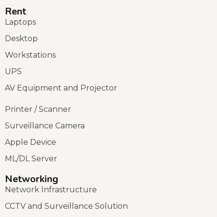
Rent
Laptops
Desktop
Workstations
UPS
AV Equipment and Projector
Printer / Scanner
Surveillance Camera
Apple Device
ML/DL Server
Networking
Network Infrastructure
CCTV and Surveillance Solution