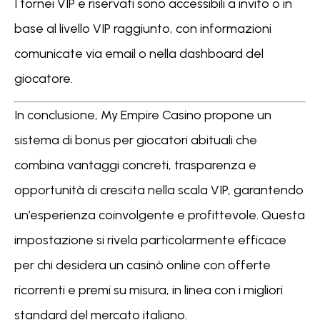
I tornei VIP e riservati sono accessibili a invito o in
base al livello VIP raggiunto, con informazioni
comunicate via email o nella dashboard del
giocatore.
In conclusione, My Empire Casino propone un
sistema di bonus per giocatori abituali che
combina vantaggi concreti, trasparenza e
opportunità di crescita nella scala VIP, garantendo
un’esperienza coinvolgente e profittevole. Questa
impostazione si rivela particolarmente efficace
per chi desidera un casinò online con offerte
ricorrenti e premi su misura, in linea con i migliori
standard del mercato italiano.