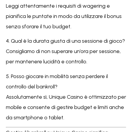
Leggi attentamente i requisiti di wagering e
pianifica le puntate in modo da utilizzare il bonus
senza sforare il tuo budget.
4. Qual è la durata giusta di una sessione di gioco?
Consigliamo di non superare un’ora per sessione,
per mantenere lucidità e controllo.
5. Posso giocare in mobilità senza perdere il
controllo del bankroll?
Assolutamente sì, Unique Casino è ottimizzato per
mobile e consente di gestire budget e limiti anche
da smartphone o tablet.