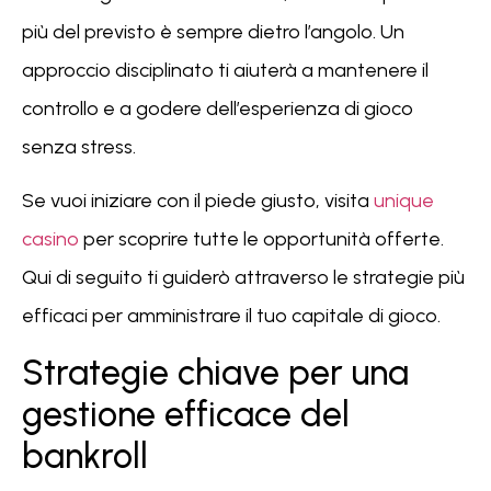
più del previsto è sempre dietro l’angolo. Un
approccio disciplinato ti aiuterà a mantenere il
controllo e a godere dell’esperienza di gioco
senza stress.
Se vuoi iniziare con il piede giusto, visita
unique
casino
per scoprire tutte le opportunità offerte.
Qui di seguito ti guiderò attraverso le strategie più
efficaci per amministrare il tuo capitale di gioco.
Strategie chiave per una
gestione efficace del
bankroll