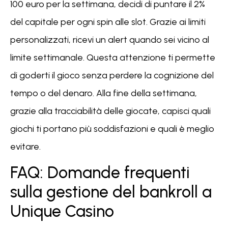
100 euro per la settimana, decidi di puntare il 2%
del capitale per ogni spin alle slot. Grazie ai limiti
personalizzati, ricevi un alert quando sei vicino al
limite settimanale. Questa attenzione ti permette
di goderti il gioco senza perdere la cognizione del
tempo o del denaro. Alla fine della settimana,
grazie alla tracciabilità delle giocate, capisci quali
giochi ti portano più soddisfazioni e quali è meglio
evitare.
FAQ: Domande frequenti
sulla gestione del bankroll a
Unique Casino