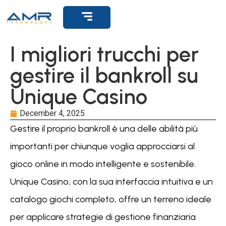
Get Support
I migliori trucchi per
gestire il bankroll su
Unique Casino
December 4, 2025
Gestire il proprio bankroll è una delle abilità più
importanti per chiunque voglia approcciarsi al
gioco online in modo intelligente e sostenibile.
Unique Casino, con la sua interfaccia intuitiva e un
catalogo giochi completo, offre un terreno ideale
per applicare strategie di gestione finanziaria