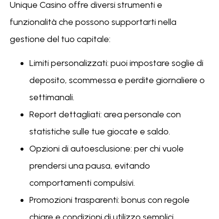
Unique Casino offre diversi strumenti e
funzionalità che possono supportarti nella
gestione del tuo capitale:
Limiti personalizzati: puoi impostare soglie di
deposito, scommessa e perdite giornaliere o
settimanali.
Report dettagliati: area personale con
statistiche sulle tue giocate e saldo.
Opzioni di autoesclusione: per chi vuole
prendersi una pausa, evitando
comportamenti compulsivi.
Promozioni trasparenti: bonus con regole
chiare e condizioni di utilizzo semplici.